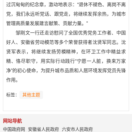
过沉甸甸的纪念章，激动地表示：“退休不褪色、离岗不离
党，我们永远听党话、跟党走，将继续发挥余热，为城市
管理高质量发展建言献策、贡献力量。”
邹刚文一行还走访慰问了全国优秀党务工作者、中国
好人、安徽省劳动模范等多个荣誉获得者沈贤军同志。沈
贤军表示，将继续发扬劳模精神，在环卫工作中精益求
精、恪尽职守，用实际行动践行“宁愿一人脏，换来万家
净”的初心使命，为提升城市品质和人居环境发挥党员先锋
作用。
标签：
其他主题
网站导航
中国政府网
安徽省人民政府
六安市人民政府