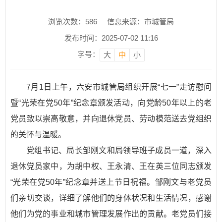
浏览次数：
586
信息来源：市城管局
发布时间：2025-07-02 11:16
字号：
大
中
小
7月1日上午，六安市城管局组织开展“七一”走访慰问
暨“光荣在党50年”纪念章颁发活动，向党龄50年以上的老
党员致以崇高敬意，并向退休党员、劳动模范送去党组织
的关怀与温暖。
党组书记、局长邹刚文和局领导班子成员一道，深入
退休党员家中，为胡中权、王永清、王在英三位同志颁发
“光荣在党50年”纪念章并送上节日祝福。邹刚文与老党员
们亲切交谈，详细了解他们的身体状况和生活情况，感谢
他们为党的事业和城市管理发展作出的贡献。老党员们接