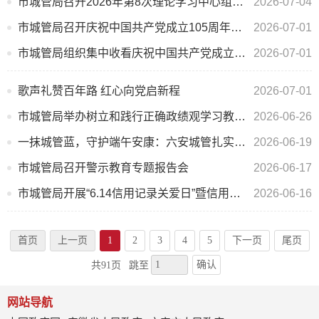
市城管局召开2026年第8次理论学习中心组学习会议
2026-07-04
市城管局召开庆祝中国共产党成立105周年大会暨专题党课报告会
2026-07-01
市城管局组织集中收看庆祝中国共产党成立105周年大会直播
2026-07-01
歌声礼赞百年路 红心向党启新程
2026-07-01
市城管局举办树立和践行正确政绩观学习教育读书班暨2026年第7次理论学习中心组学习会议
2026-06-26
一抹城管蓝，守护端午安康：六安城管扎实做好龙舟赛保障工作
2026-06-19
市城管局召开警示教育专题报告会
2026-06-17
市城管局开展“6.14信用记录关爱日”暨信用体系建设宣传月宣传活动
2026-06-16
首页
上一页
1
2
3
4
5
下一页
尾页
确认
共91页
跳至
网站导航