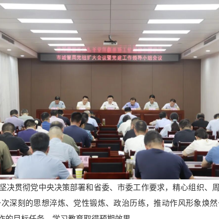
坚决贯彻党中央决策部署和省委、市委工作要求，精心组织、
一次深刻的思想淬炼、党性锻炼、政治历练，推动作风形象焕然
作的目标任务，学习教育取得预期效果。