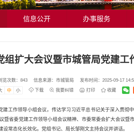
信息公开
办事服务
党组扩大会议暨市城管局党建工
浏览次数：
843
信息来源：市城管局
发布时间：2025-09-17 14:5
下载
我要纠错
打印
收藏
大
中
小
暨党建工作领导小组会议，传达学习习近平总书记关于深入贯彻
议暨省委党建工作领导小组会议精神、市委常委会扩大会议暨
建设常态化长效化。党组书记、局长邹刚文主持会议并讲话。