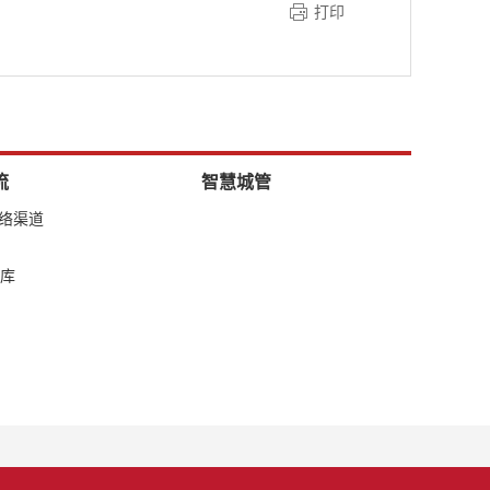
打印
流
智慧城管
网络渠道
库