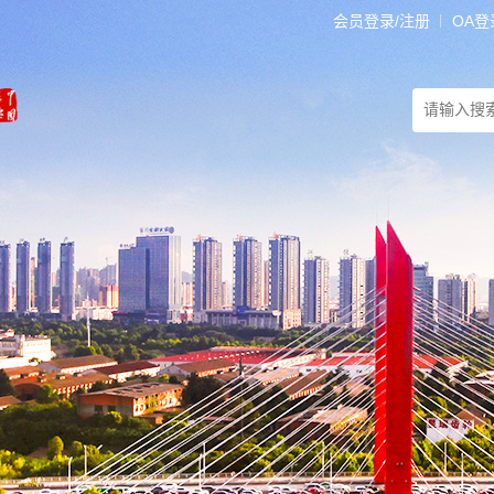
会员登录/注册
OA登