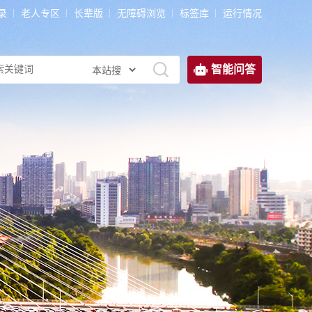
录
老人专区
长辈版
无障碍浏览
标签库
运行情况
智能问答