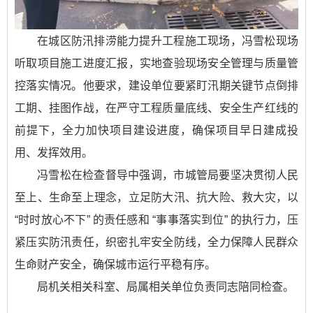
在城区防汛排涝能力提升工程施工现场，冯雪松现场
听取项目施工进度汇报，实地查验现场安全管理与质量管
控落实情况。他要求，建设单位要紧盯汛期关键节点倒排
工期、挂图作战，在严守工程质量底线、安全生产红线的
前提下，全力加快项目建设进度，确保项目早日建成投
用、发挥效用。
冯雪松在检查督导中强调，市城管局要坚决贯彻人民
至上、生命至上理念，立足防大汛、抗大险、救大灾，以
“时时放心不下” 的责任感和 “事事落实到位” 的执行力，压
紧压实防汛责任，织密扎牢安全防线，全力保障人民群众
生命财产安全，确保城市运行平稳有序。
局机关相关科室、局属相关单位负责同志陪同检查。