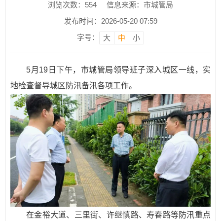
浏览次数：
554
信息来源：市城管局
发布时间：2026-05-20 07:59
字号：
大
中
小
5月19日下午，市城管局领导班子深入城区一线，实
地检查督导城区防汛备汛各项工作。
在金裕大道、三里街、许继慎路、寿春路等防汛重点