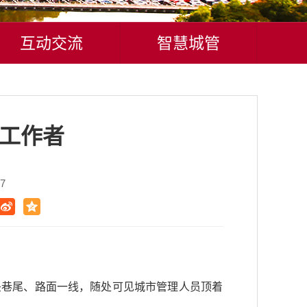
互动交流
智慧城管
理工作者
7
头巷尾、路面一线，随处可见城市管理人员顶着