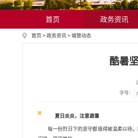
首页
政务资讯
首页
>
政务资讯
>
城管动态
酷暑坚
字号：
夏日炎炎，注意避暑
每一份烈日下的坚守都值得被温柔以待。