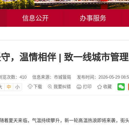
信息公开
办事服务
守，温情相伴 | 致一线城市管
浏览次数：
410
信息来源：市城管局
发布时间：2026-05-29 08:5
下载
我要纠错
打印
收藏
大
中
小
随着夏天来临，气温持续攀升，新一轮高温热浪即将来袭，街