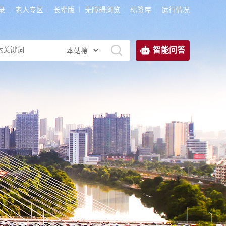
录
老人专区
长辈版
无障碍浏览
标签库
运行情况
智能问答