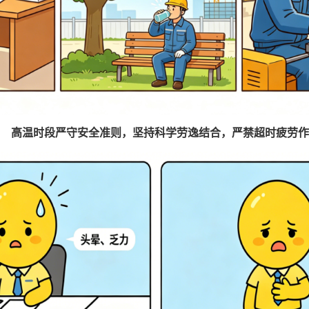
高温时段严守安全准则，坚持科学劳逸结合，严禁超时疲劳作