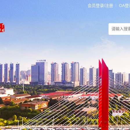
会员登录/注册
OA登