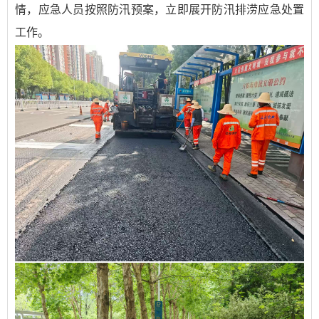
情，应急人员按照防汛预案，立即展开防汛排涝应急处置
工作。