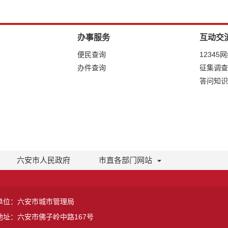
办事服务
互动交
便民查询
12345
办件查询
征集调查
答问知识
六安市人民政府
市直各部门网站
单位：六安市城市管理局
地址：六安市佛子岭中路167号