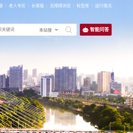
录
老人专区
长辈版
无障碍浏览
标签库
运行情况
智能问答