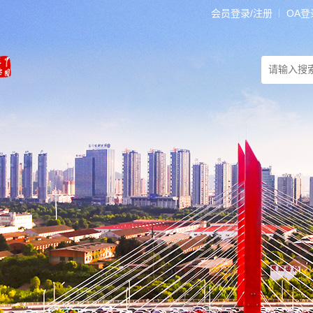
会员登录/注册
OA登