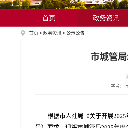
首页
政务资讯
首页
>
政务资讯
>
公示公告
市城管局
字号：
根据市人社局
《关于开展
20
号）要求，
现将市城管局
2025