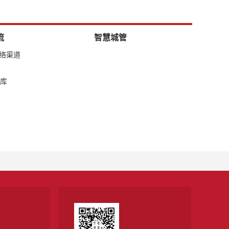
流
智慧城管
网络渠道
库