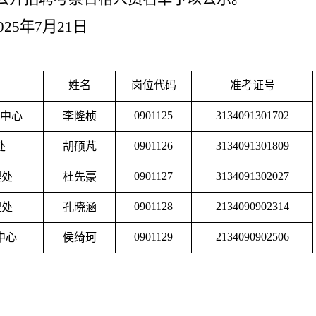
025年7月21日
姓名
岗位代码
准考证号
0901125
3134091301702
中心
李隆桢
0901126
3134091301809
处
胡硕
芃
0901127
3134091302027
理处
杜先豪
0901128
2134090902314
理处
孔晓涵
0901129
2134090902506
中心
侯绮珂