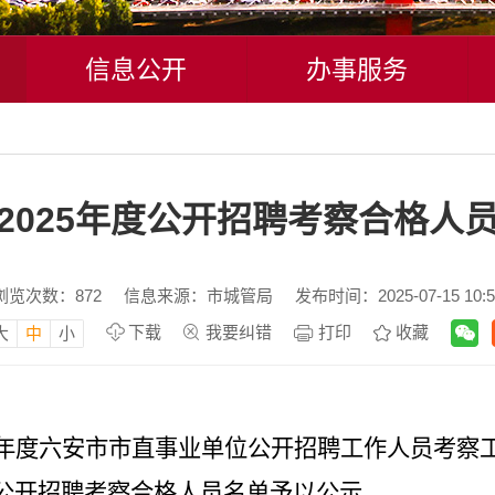
信息公开
办事服务
2025年度公开招聘考察合格人
浏览次数：
872
信息来源：市城管局
发布时间：2025-07-15 10:5
下载
我要纠错
打印
收藏
大
中
小
25年度六安市市直事业单位公开招聘工作人员考察
年度公开招聘考察合格人员名单予以公示。