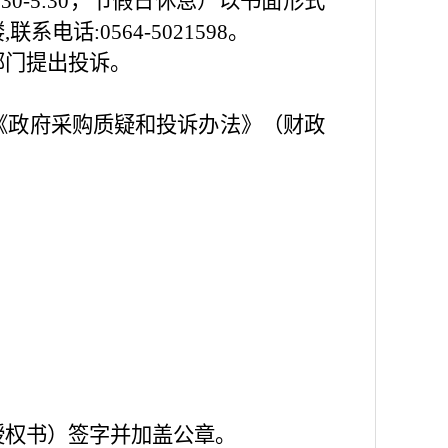
下午2:30-5:30，节假日休息）以书面形式
:0564-5021598。
部门提出投诉。
《政府采购质疑和投诉办法》（财政
授权书）签字并加盖公章。