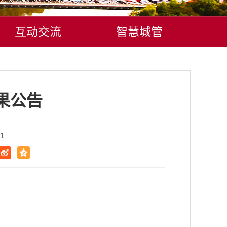
互动交流
智慧城管
果公告
1