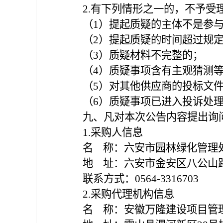
2.有下列情形之一的，不予受
（
1）提起质疑的主体不是参
（
2）提起质疑的时间超过规
（
3）质疑材料不完整的；
（
4）质疑事项含有主观猜测
（
5）对其他供应商的投标文
（
6）质疑事项已进入投诉处
九、凡对本次公告内容提出询
1.采购人信息
名
称：六安市园林绿化管理
地
址：六安市金安区八公山
联系方式：
0564-3316703
2.采购代理机构信息
名
称：安徽万隆建设项目管