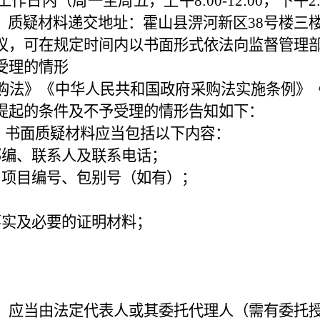
工作日内（周一至周五，上午
8:00-12:00，
材料递交地址：霍山县淠河新区38号楼三楼,联系电话
议，可在规定时间内以书面形式依法向监督管理
受理的情形
购法》《中华人民共和国政府采购法实施条例》
疑提起的条件及不予受理的情形告知如下：
，书面质疑材料应当包括以下内容：
邮编、联系人及联系电话；
、项目编号、包别号（如有）；
事实及必要的证明材料；
，应当由法定代表人或其委托代理人（需有委托