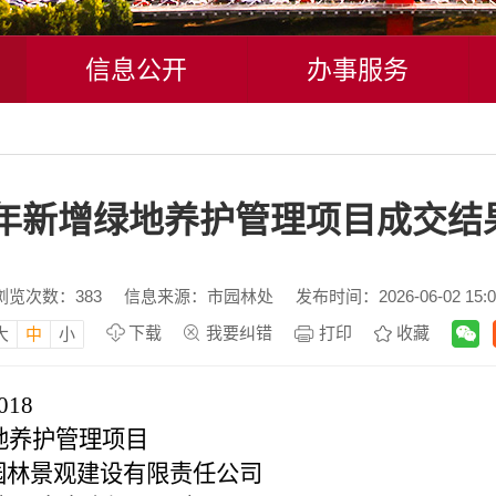
信息公开
办事服务
26年新增绿地养护管理项目成交结
浏览次数：
383
信息来源：市园林处
发布时间：2026-06-02 15:0
下载
我要纠错
打印
收藏
大
中
小
018
绿地养护管理项目
园林景观建设有限责任公司