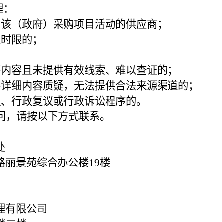
理：
与该（政府）采购项目活动的供应商；
定时限的；
等内容且未提供有效线索、难以查证的；
件详细内容质疑，无法提供合法来源渠道的；
理、行政复议或行政诉讼程序的。
问，请按以下方式联系。
处
路丽景苑综合办公楼
19楼
理有限公司