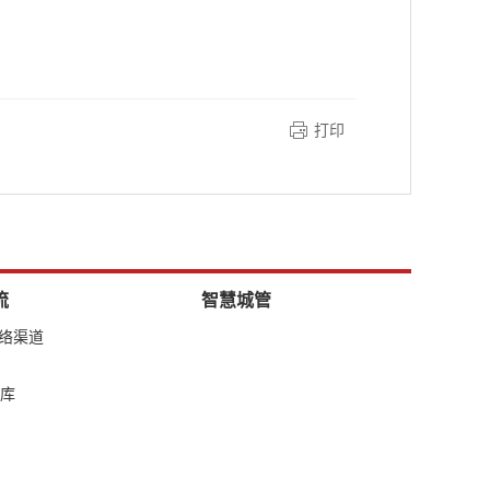
打印
流
智慧城管
网络渠道
库