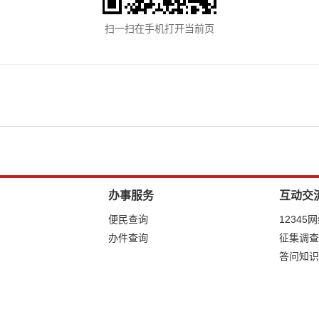
扫一扫在手机打开当前页
办事服务
互动交
便民查询
12345
办件查询
征集调查
答问知识