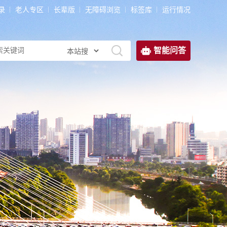
录
老人专区
长辈版
无障碍浏览
标签库
运行情况
智能问答