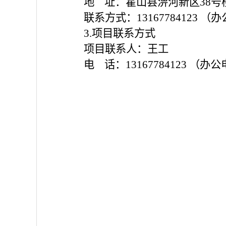
地
址：霍山县淠河新区
3
联系方式：
1316778412
3.项目联系方式
项目联系人：王工
电
话：
13167784123 （