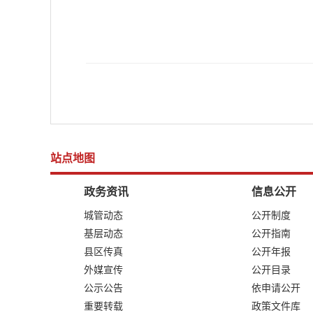
站点地图
政务资讯
信息公开
城管动态
公开制度
基层动态
公开指南
县区传真
公开年报
外媒宣传
公开目录
公示公告
依申请公开
重要转载
政策文件库