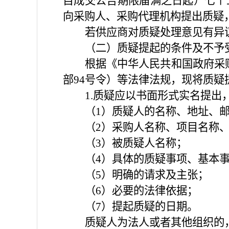
目成交公告期限届满之日起）七个
向采购人、采购代理机构提出质疑，质疑
若供应商对质疑处理意见有异
（二）质疑提起的条件及不予
根据《中华人民共和国政府采
部
94号令）等法律法规，现将质
1.质疑应以书面形式实名提出
（
1）质疑人的名称、地址、
（
2）采购人名称、项目名称
（
3）被质疑人名称；
（
4）具体的质疑事项、基本
（
5）明确的请求及主张；
（
6）必要的法律依据；
（
7）提起质疑的日期。
质疑人为法人或者其他组织的