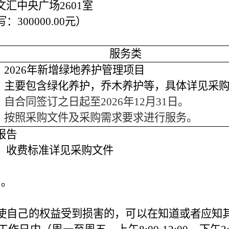
文汇中央广场
2601室
写：
300000.00
元）
服务类
：
2026年新增绿地养护管理项目
：主要包含绿化养护，乔木养护等，具体详见采
：
自合同签订之日起至
2026年12月31日。
：按照采购文件及采购需求要求进行服务。
报告
：收费标准详见采购文件
日。
使自己的权益受到损害的，可以在知道或者应知