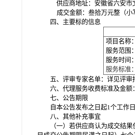
供应商地址：
安徽省六安市
成交金额：
叁拾万元整
（小
四、主要标的信息
项目
名称
服务范围
服务时间
服务标准
五、评审专家名单：详见评审
六、代理服务收费标准及金额
七、公告期限
自本公告发布之日起
1个工作
八、其他补充事宜
（一）若供应商认为成交结果