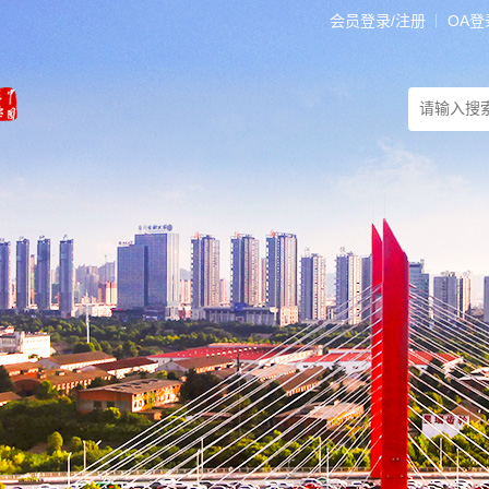
会员登录/注册
OA登