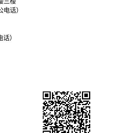
8号楼三楼
3 （办公电话）
办公电话）