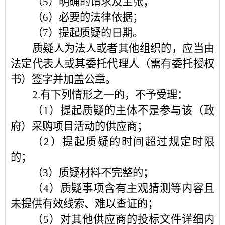
（
5）明确的请求及主张；
（
6）必要的法律依据；
（
7）提起质疑的日期。
质疑人为法人或者其他组织的，应当由
法定代表人或其委托代理人（需有委托授权
书）签字并加盖公章。
2.有下列情形之一的，不予受理：
（
1）提起质疑的主体不是参与该（政
府）采购项目活动的供应商；
（
2）提起质疑的时间超过规定时限
的；
（
3）质疑材料不完整的；
（
4）质疑事项含有主观猜测等内容且
未提供有效线索、难以查证的；
（
5）对其他供应商的投标文件详细内