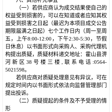
八、其他补充事宜
（一）若供应商认为成交结果使自己的
权益受到损害的，可以在知道或者应知其权
益受到损害之日起（最迟为本项目成交公告
期限届满之日起）七个工作日内（周一至周
五，上午
8:00-12:00，下午2:30-5:30，节假
日休息）以书面形式向采购人、采购代理机
构提出质疑，质疑材料递交地址：霍山县淠
河新区38号楼三楼,联系电话:0564-
5021598。
若供应商对质疑处理意见有异议，可在
规定时间内以书面形式依法向监督管理部门
提出投诉。
（二）质疑提起的条件及不予受理的情
形