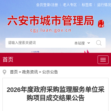
会员登录/注册
老人专区
标签库
运行情况
首页
导
航
首页
>
政务资讯
>
公示公告
2026年度政府采购监理服务单位采
购项目成交结果公告