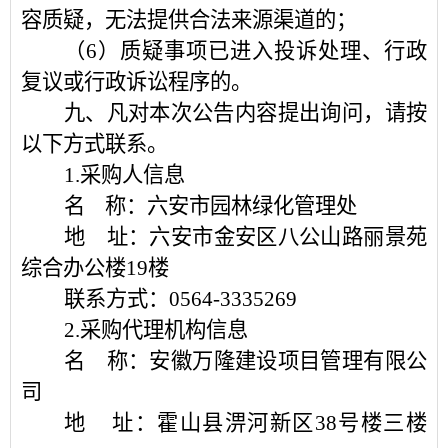
容质疑，无法提供合法来源渠道的；
（
6）质疑事项已进入投诉处理、行政
复议或行政诉讼程序的。
九、凡对本次公告内容提出询问，请按
以下方式联系。
1.采购人信息
名
称：六安市园林绿化管理处
地
址：六安市金安区八公山路丽景苑
综合办公楼
19楼
联系方式：
0564-3335269
2.采购代理机构信息
名
称：安徽万隆建设项目管理有限公
司
地
址：霍山县淠河新区
38号楼三楼