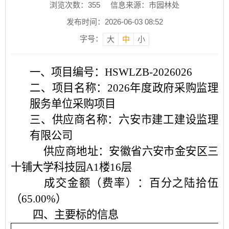
浏览次数：
355
信息来源：市园林处
发布时间：2026-06-03 08:52
字号：
大
中
小
一、项目编号：
HSWLZB-20260
26
二、项目名称：
2026年度政府采购监理
服务单位采购项目
三、供应商名称：六安市建工建设监理
有限公司
供应商地址：
安徽省六安市金安区三
十铺大学科技园
A1楼16层
成交金额
（费率）
：
百分之陆拾伍
（
65.00%）
四、主要标的信息