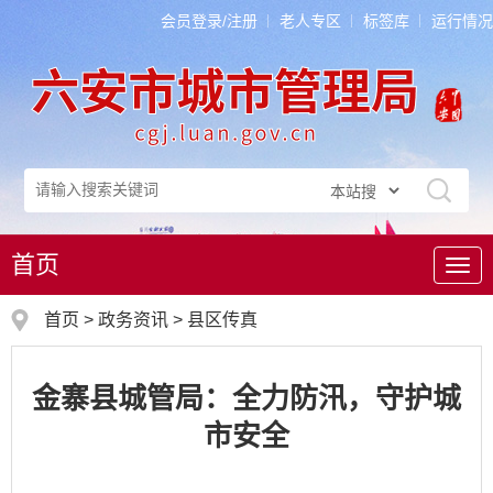
会员登录/注册
老人专区
标签库
运行情况
首页
导
航
首页
>
政务资讯
>
县区传真
金寨县城管局：全力防汛，守护城
市安全