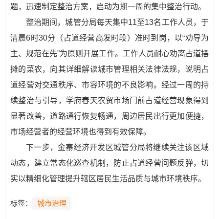
题，迅速制定整治方案，启动为期一周的集中整治行动。
整治期间，城管分局每天集中11至13名工作人员，于
清晨6时30分（占道经营高发时段）准时到岗，以“劝导为
主、规范在先”为原则开展工作。工作人员耐心劝离占道摆
摊的菜农，向其详细解读城市管理相关法律法规，说明占
道经营对交通秩序、市容环境的不良影响。经过一周的持
续整治与引导，学府春天农贸市场门前占道经营现象得到
显著改善，道路通行恢复畅通，周边居民出行更加便捷，
市场经营者的经营环境也得到有效保障。
下一步，金寨经济开发区城管分局将继续关注该区域
动态，建立常态化巡查机制，防止占道经营问题反弹，切
实以精细化管理提升辖区居民生活品质与城市环境秩序。
标签：
城市治理