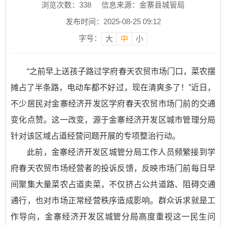
浏览次数：
338
信息来源：金寨县城管局
发布时间：2025-08-25 09:12
字号：
大
中
小
“之前早上送孩子路过学府春天农贸市场门口，菜农摆
摊占了半条路，电动车都不好过，现在清爽多了！”近日，
不少居民对金寨经济开发区学府春天农贸市场门前的交通
变化点赞。这一改变，源于金寨经济开发区城市管理分局
针对该区域占道经营问题开展的专项整治行动。
此前，金寨经济开发区城管分局工作人员频繁接到学
府春天农贸市场经营者的投诉反馈，反映市场门前每日早
间聚集大量菜农占道卖菜，不仅挤占公共道路、阻碍交通
通行，也对市场正常经营秩序造成影响。群众诉求就是工
作导向，金寨经济开发区城管分局高度重视这一民生问