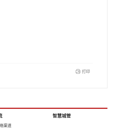
打印
流
智慧城管
网络渠道