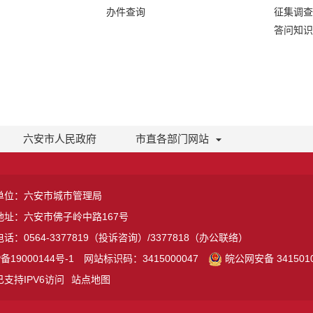
办件查询
征集调查
答问知识
六安市人民政府
市直各部门网站
单位：六安市城市管理局
地址：六安市佛子岭中路167号
话：0564-3377819（投诉咨询）/3377818（办公联络）
备19000144号-1
网站标识码：3415000047
皖公网安备 3415010
支持IPV6访问
站点地图