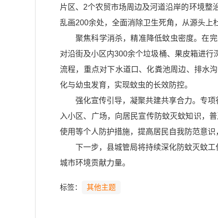
片区、2个农贸市场周边及河道沿岸的环境整治
乱画200余处，全面消除卫生死角，从源头上
聚焦科学消杀，精准降低蚊虫密度。在完
对沿街及小区内300余个垃圾桶、果皮箱进行
流程，重点对下水道口、化粪池周边、排水沟
化与幼虫发育，实现蚊虫的长效防控。
强化宣传引导，凝聚共建共享合力。专项
入小区、广场，向居民宣传防蚊灭蚊知识，普
使用等个人防护措施，提高居民自我防范意识
下一步，县城管局将持续深化防蚊灭蚊工
城市环境贡献力量。
标签：
其他主题