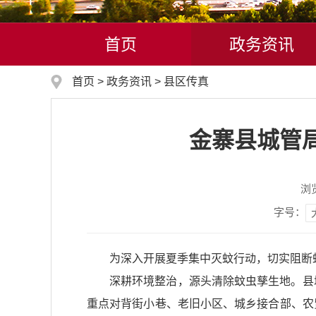
首页
政务资讯
首页
>
政务资讯
>
县区传真
金寨县城管
浏
字号：
为深入开展夏季集中灭蚊行动，切实阻断
深耕环境整治，源头清除蚊虫孳生地。县
重点对背街小巷、老旧小区、城乡接合部、农