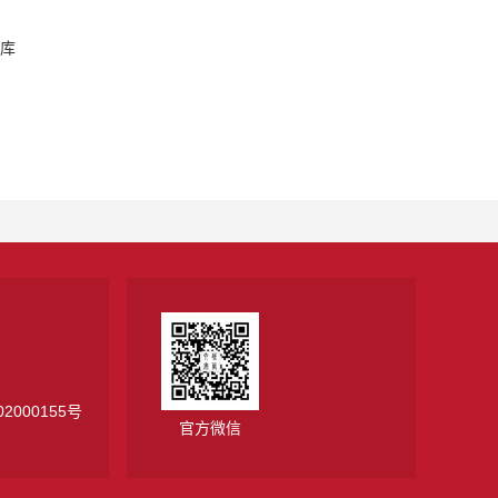
库
2000155号
官方微信