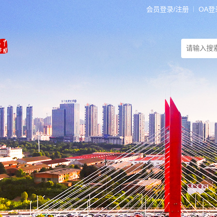
会员登录/注册
OA登