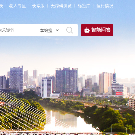
录
老人专区
长辈版
无障碍浏览
标签库
运行情况
智能问答