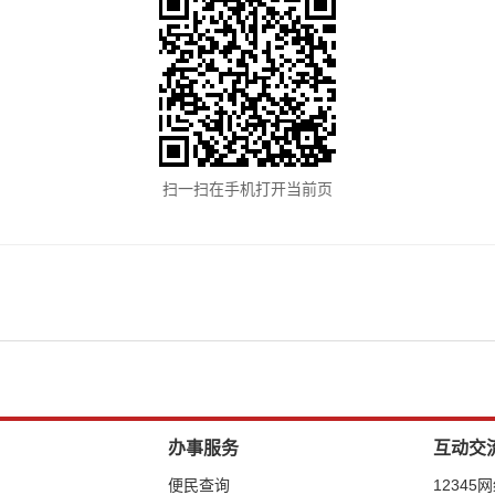
扫一扫在手机打开当前页
办事服务
互动交
便民查询
12345