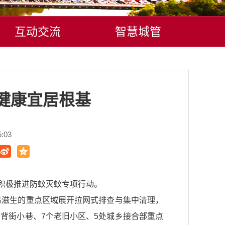
互动交流
智慧城管
健康宜居根基
:03
积极推进防蚊灭蚊专项行动。
易滋生的重点区域展开拉网式排查与集中清理，
背街小巷、7个老旧小区、5处城乡接合部重点