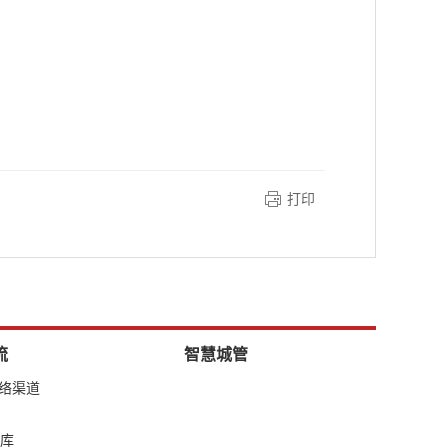
打印
流
智慧城管
网络渠道
库