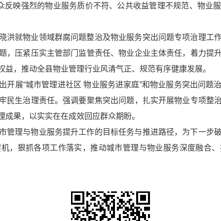
群众反映强烈的物业服务质价不符、公共收益管理不规范、物业
晓洪就物业领域群腐问题整治及物业服务突出问题专项治理工
题，压紧压实主管部门监管责任、物业企业主体责任，着力提
权益，推动全县物业管理行业风清气正、规范有序健康发展。
出开展“城市管理进社区 物业服务进家庭”和物业服务突出问题
牢民生治理责任。强调要聚焦突出问题，扎实开展物业专项整
理成果，以实实在在成效回应群众期盼。
市管理与物业服务提升工作的目标任务与推进路径，为下一步
契机，狠抓各项工作落实，推动城市管理与物业服务深度融合、