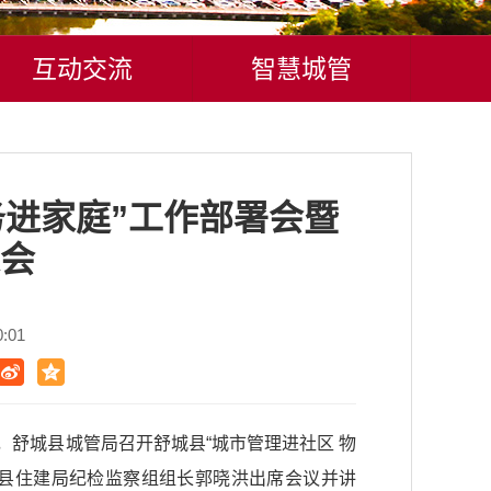
互动交流
智慧城管
务进家庭”工作部署会暨
进会
:01
，舒城县城管局召开舒城县“城市管理进社区 物
驻县住建局纪检监察组组长郭晓洪出席会议并讲