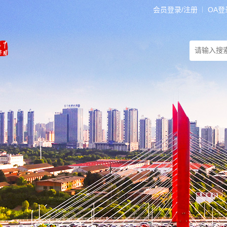
会员登录/注册
OA登