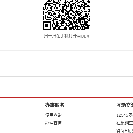
扫一扫在手机打开当前页
办事服务
互动交
便民查询
12345
办件查询
征集调查
答问知识