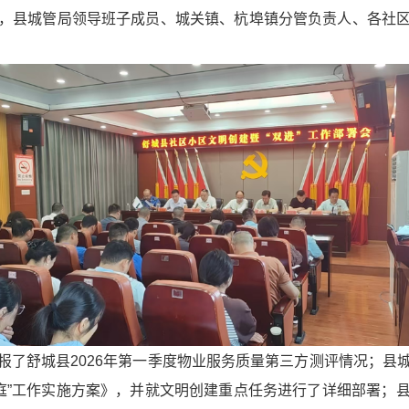
，县城管局领导班子成员、城关镇、杭埠镇分管负责人、各社
报了舒城县2026年第一季度物业服务质量第三方测评情况；县
家庭”工作实施方案》，并就文明创建重点任务进行了详细部署；