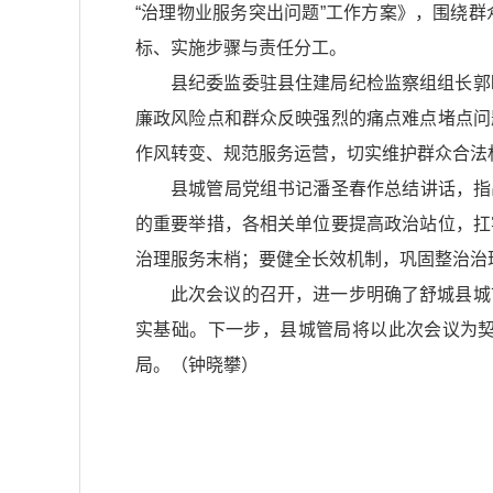
“治理物业服务突出问题”工作方案》，围绕
标、实施步骤与责任分工。
县纪委监委驻县住建局纪检监察组组长郭
廉政风险点和群众反映强烈的痛点难点堵点问
作风转变、规范服务运营，切实维护群众合法
县城管局党组书记潘圣春作总结讲话，指
的重要举措，各相关单位要提高政治站位，扛
治理服务末梢；要健全长效机制，巩固整治治
此次会议的召开，进一步明确了舒城县城
实基础。下一步，县城管局将以此次会议为
局。（钟晓攀）