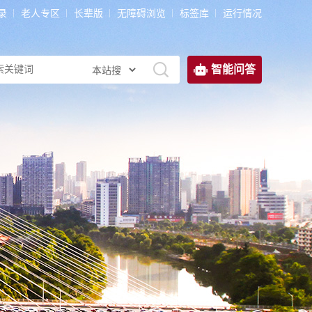
录
老人专区
长辈版
无障碍浏览
标签库
运行情况
智能问答