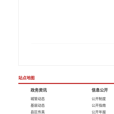
站点地图
政务资讯
信息公开
城管动态
公开制度
基层动态
公开指南
县区传真
公开年报