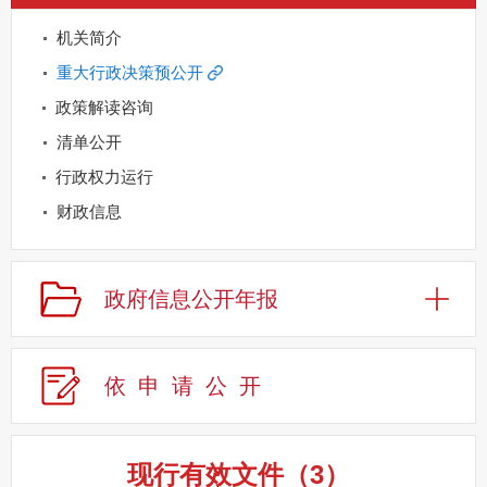
机关简介
重大行政决策预公开
政策解读咨询
清单公开
行政权力运行
财政信息
重点领域信息公开
规划信息
政府信息公开年报
建议提案办理
公务员及事业单位招录
依申请公
开
应急管理
回应关切
监督保障
现行有效文件
（
3
）